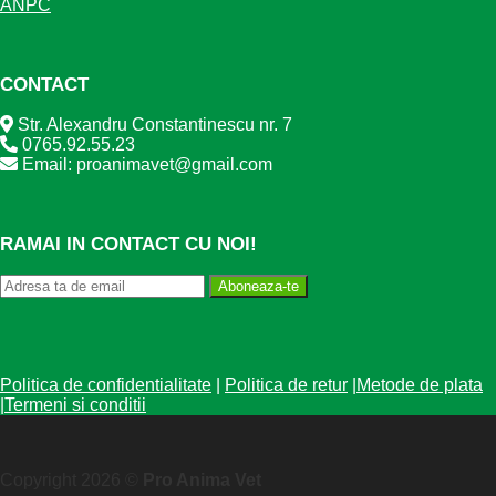
ANPC
CONTACT
Str. Alexandru Constantinescu nr. 7
0765.92.55.23
Email: proanimavet@gmail.com
RAMAI IN CONTACT CU NOI!
Aboneaza-te
Politica de confidentialitate
|
Politica de retur
|
Metode de plata
|
Termeni si conditii
Copyright 2026 ©
Pro Anima Vet