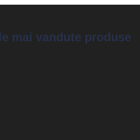
le mai vandute produse