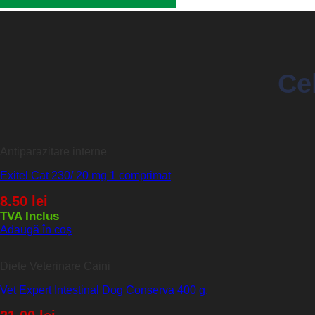
Ce
Antiparazitare interne
Exitel Cat 230/ 20 mg 1 comprimat
8.50
lei
TVA Inclus
Adaugă în coș
Diete Veterinare Caini
Vet Expert Intestinal Dog Conserva 400 g,