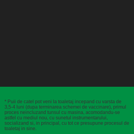
* Puii de catel pot veni la toaletaj incepand cu varsta de
3,5-4 luni (dupa terminarea schemei de vaccinare), primul
proces neincluzand tunsul cu masina, acomodandu-se
astfel cu mediul nou, cu sunetul instrumentarului,
socializand si, in principal, cu tot ce presupune procesul de
toaletaj in sine.