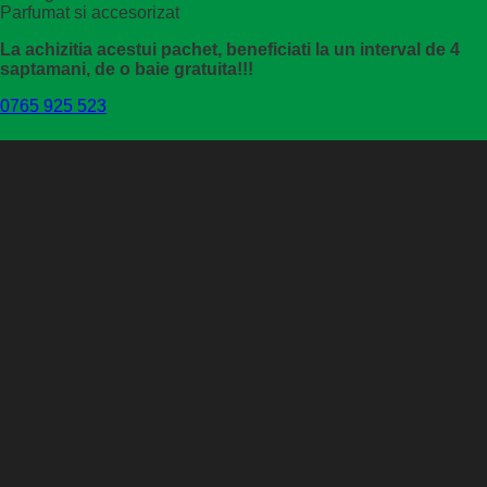
Parfumat si accesorizat
La achizitia acestui pachet, beneficiati la un interval de 4
saptamani, de o baie gratuita!!!
0765 925 523