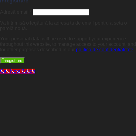
Înregistrare
Adresă email
*
Va fi trimisă o legătură la adresa ta de email pentru a seta o
parolă nouă.
Your personal data will be used to support your experience
throughout this website, to manage access to your account, and
for other purposes described in our
politică de confidențialitate
.
Înregistrare
Call Now Button