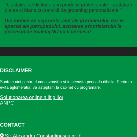
‘’Calitatea se distinge prin produse profesionale – rasfatam
pielea si blana cu servicii de grooming personalizate.’’
Din motive de siguranta, atat ale groomerului, dar in
special ale patrupedului, asistarea proprietarului la
procesul de toaletaj NU va fi permisa!
DISCLAIMER
Suntem aici pentru dumneavoastra si in aceasta perioada dificila. Pentru a
evita aglomeratia, va asteptam la cabinet cu programare.
Solutionarea online a litigiilor
ANPC
CONTACT
Str. Alexandru Constantinescu nr. 7