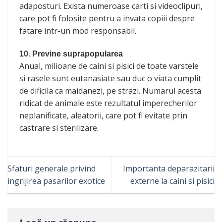
adaposturi. Exista numeroase carti si videoclipuri,
care pot fi folosite pentru a invata copiii despre
fatare intr-un mod responsabil.
10. Previne suprapopularea
Anual, milioane de caini si pisici de toate varstele
si rasele sunt eutanasiate sau duc o viata cumplit
de dificila ca maidanezi, pe strazi. Numarul acesta
ridicat de animale este rezultatul imperecherilor
neplanificate, aleatorii, care pot fi evitate prin
castrare si sterilizare.
Sfaturi generale privind
Importanta deparazitarii
ingrijirea pasarilor exotice
externe la caini si pisici