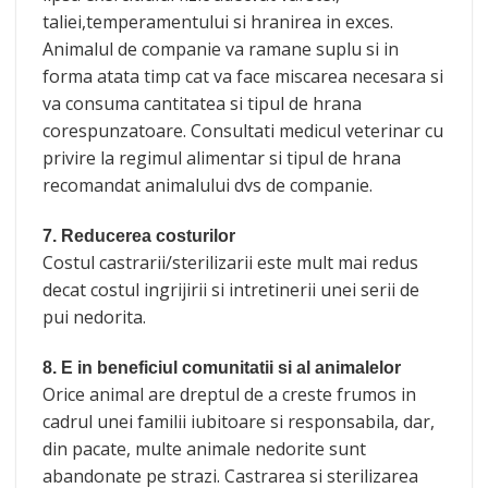
taliei,temperamentului si hranirea in exces.
Animalul de companie va ramane suplu si in
forma atata timp cat va face miscarea necesara si
va consuma cantitatea si tipul de hrana
corespunzatoare. Consultati medicul veterinar cu
privire la regimul alimentar si tipul de hrana
recomandat animalului dvs de companie.
7. Reducerea costurilor
Costul castrarii/sterilizarii este mult mai redus
decat costul ingrijirii si intretinerii unei serii de
pui nedorita.
8. E in beneficiul comunitatii si al animalelor
Orice animal are dreptul de a creste frumos in
cadrul unei familii iubitoare si responsabila, dar,
din pacate, multe animale nedorite sunt
abandonate pe strazi. Castrarea si sterilizarea