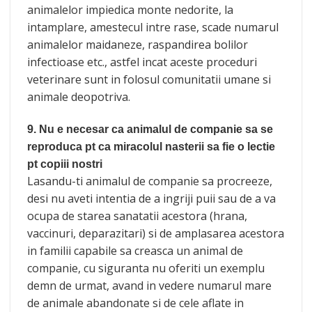
animalelor impiedica monte nedorite, la
intamplare, amestecul intre rase, scade numarul
animalelor maidaneze, raspandirea bolilor
infectioase etc., astfel incat aceste proceduri
veterinare sunt in folosul comunitatii umane si
animale deopotriva.
9. Nu e necesar ca animalul de companie sa se
reproduca pt ca miracolul nasterii sa fie o lectie
pt copiii nostri
Lasandu-ti animalul de companie sa procreeze,
desi nu aveti intentia de a ingriji puii sau de a va
ocupa de starea sanatatii acestora (hrana,
vaccinuri, deparazitari) si de amplasarea acestora
in familii capabile sa creasca un animal de
companie, cu siguranta nu oferiti un exemplu
demn de urmat, avand in vedere numarul mare
de animale abandonate si de cele aflate in