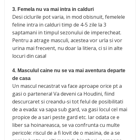
3. Femela nu va mai intra in calduri
Desi ciclurile pot varia, in mod obisnuit, femelele
feline intra in calduri timp de 4-5 zile la 3
saptamani in timpul sezonului de imperecheat.
Pentru a atrage masculi, acestea vor urla si vor
urina mai frecvent, nu doar la litiera, ci si in alte
locuri din casa!
4. Masculul caine nu se va mai aventura departe
de casa
Un mascul necastrat va face aproape orice pt a
gasi o partenera! Va deveni ca Houdini, fiind
descurcaret si creandu-si tot felul de posibilitati
de a evada: va sapa sub gard, va gasi locul cel mai
propice de a sari peste gard etc. Iar odata ce e
liber sa hoinareasca, se va confrunta cu multe
pericole: riscul de a fi lovit de o masina, de a se