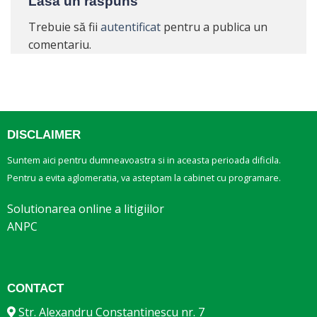
Lasă un răspuns
Trebuie să fii
autentificat
pentru a publica un
comentariu.
DISCLAIMER
Suntem aici pentru dumneavoastra si in aceasta perioada dificila.
Pentru a evita aglomeratia, va asteptam la cabinet cu programare.
Solutionarea online a litigiilor
ANPC
CONTACT
Str. Alexandru Constantinescu nr. 7