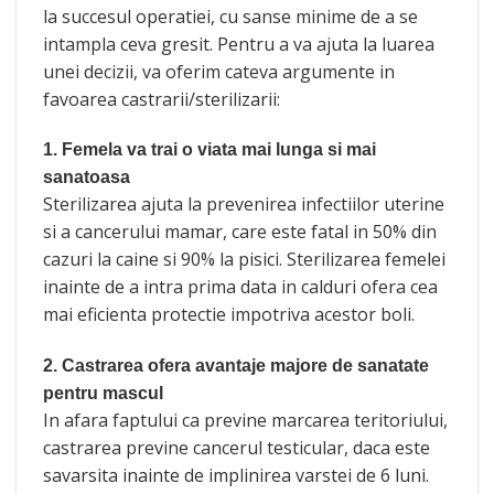
la succesul operatiei, cu sanse minime de a se
intampla ceva gresit. Pentru a va ajuta la luarea
unei decizii, va oferim cateva argumente in
favoarea castrarii/sterilizarii:
1. Femela va trai o viata mai lunga si mai
sanatoasa
Sterilizarea ajuta la prevenirea infectiilor uterine
si a cancerului mamar, care este fatal in 50% din
cazuri la caine si 90% la pisici. Sterilizarea femelei
inainte de a intra prima data in calduri ofera cea
mai eficienta protectie impotriva acestor boli.
2. Castrarea ofera avantaje majore de sanatate
pentru mascul
In afara faptului ca previne marcarea teritoriului,
castrarea previne cancerul testicular, daca este
savarsita inainte de implinirea varstei de 6 luni.