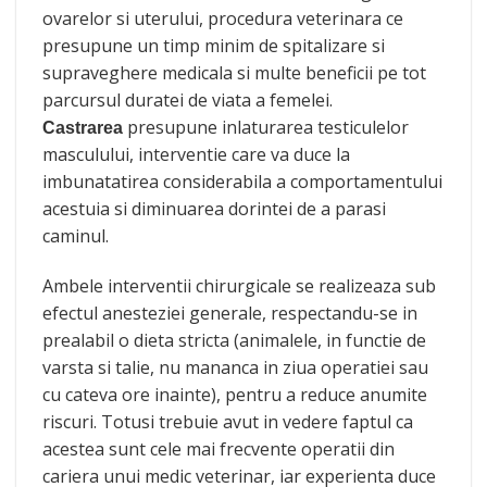
ovarelor si uterului, procedura veterinara ce
presupune un timp minim de spitalizare si
supraveghere medicala si multe beneficii pe tot
parcursul duratei de viata a femelei.
presupune inlaturarea testiculelor
Castrarea
masculului, interventie care va duce la
imbunatatirea considerabila a comportamentului
acestuia si diminuarea dorintei de a parasi
caminul.
Ambele interventii chirurgicale se realizeaza sub
efectul anesteziei generale, respectandu-se in
prealabil o dieta stricta (animalele, in functie de
varsta si talie, nu mananca in ziua operatiei sau
cu cateva ore inainte), pentru a reduce anumite
riscuri. Totusi trebuie avut in vedere faptul ca
acestea sunt cele mai frecvente operatii din
cariera unui medic veterinar, iar experienta duce