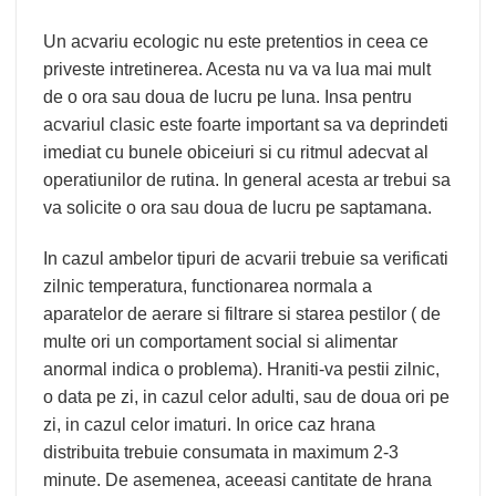
Un acvariu ecologic nu este pretentios in ceea ce
priveste intretinerea. Acesta nu va va lua mai mult
de o ora sau doua de lucru pe luna. Insa pentru
acvariul clasic este foarte important sa va deprindeti
imediat cu bunele obiceiuri si cu ritmul adecvat al
operatiunilor de rutina. In general acesta ar trebui sa
va solicite o ora sau doua de lucru pe saptamana.
In cazul ambelor tipuri de acvarii trebuie sa verificati
zilnic temperatura, functionarea normala a
aparatelor de aerare si filtrare si starea pestilor ( de
multe ori un comportament social si alimentar
anormal indica o problema). Hraniti-va pestii zilnic,
o data pe zi, in cazul celor adulti, sau de doua ori pe
zi, in cazul celor imaturi. In orice caz hrana
distribuita trebuie consumata in maximum 2-3
minute. De asemenea, aceeasi cantitate de hrana