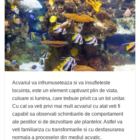
Acvariul va infrumuseteaza si va insufleteste
locuinta, este un element captivant plin de viata,
culoare si lumina, care trebuie privit ca un tot unitar.
Cu cat va veti privi mai mult acvariul cu atat veti fi
capabil sa observati schimbarile de comportament
ale pestilor si de dezvoltare ale plantelor. Astfel va
veti familiariza cu transformarile si cu desfasurarea
normala a proceselor din mediul acvatic.