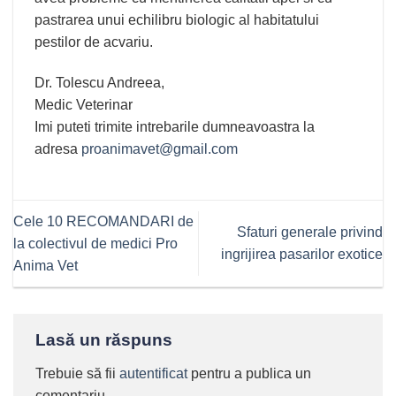
pastrarea unui echilibru biologic al habitatului
pestilor de acvariu.
Dr. Tolescu Andreea,
Medic Veterinar
Imi puteti trimite intrebarile dumneavoastra la
adresa
proanimavet@gmail.com
Cele 10 RECOMANDARI de
Sfaturi generale privind
la colectivul de medici Pro
ingrijirea pasarilor exotice
Anima Vet
Lasă un răspuns
Trebuie să fii
autentificat
pentru a publica un
comentariu.