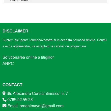
DISCLAIMER
Suntem aici pentru dumneavoastra si in aceasta perioada dificila. Pentru
a evita aglomeratia, va asteptam la cabinet cu programare.
Solutionarea online a litigiilor
ANPC
CONTACT
Str. Alexandru Constantinescu nr. 7
0765.92.55.23
Email: proanimavet@gmail.com