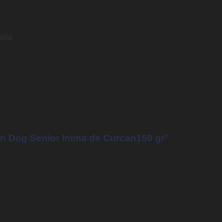
ala
ten Dog Senior Inima de Curcan150 gr”