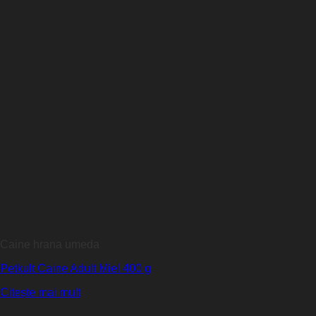
Caine hrana umeda
Petkult Caine Adult Miel 400 g
Citește mai mult