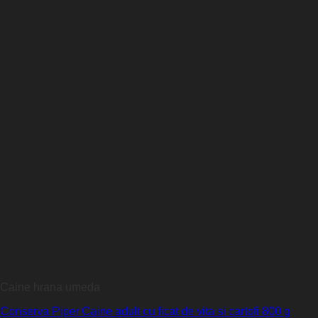
Caine hrana umeda
Conserva Piper Caine adult cu ficat de vita si cartofi 800 g