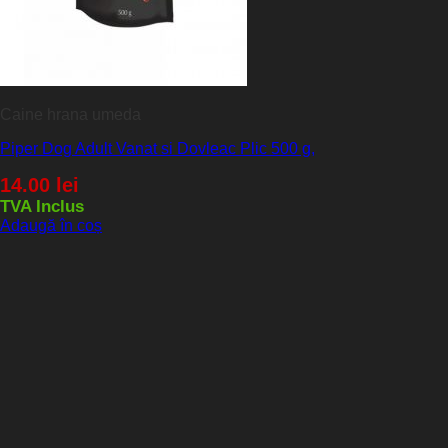
Caine hrana umeda
Piper Dog Adult Vanat si Dovleac Plic 500 g,
14.00
lei
TVA Inclus
Adaugă în coș