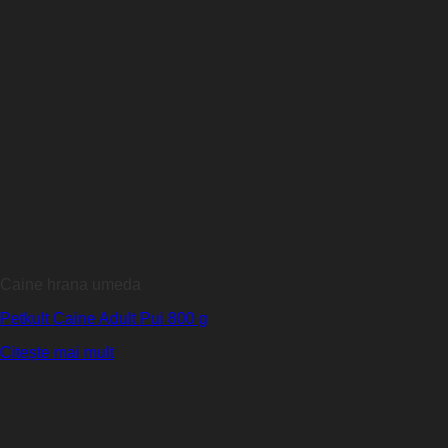
Caine hrana umeda
Petkult Caine Adult Pui 800 g
Citește mai mult