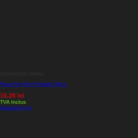
Caine hrana umeda
Piper Dog Plic Prepelita 500 g
15.28
lei
TVA Inclus
Adaugă în coș