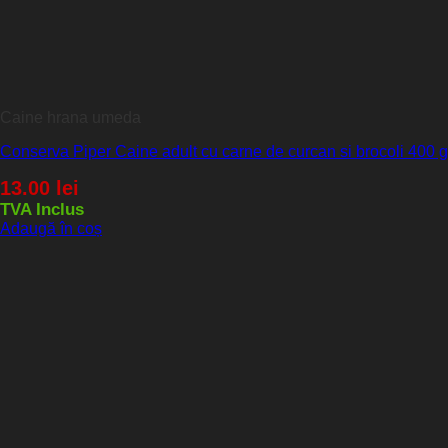
Caine hrana umeda
Conserva Piper Caine adult cu carne de curcan si brocoli 400 g
13.00
lei
TVA Inclus
Adaugă în coș