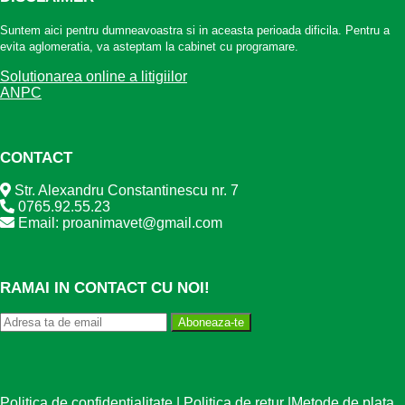
Suntem aici pentru dumneavoastra si in aceasta perioada dificila. Pentru a
evita aglomeratia, va asteptam la cabinet cu programare.
Solutionarea online a litigiilor
ANPC
CONTACT
Str. Alexandru Constantinescu nr. 7
0765.92.55.23
Email: proanimavet@gmail.com
RAMAI IN CONTACT CU NOI!
Aboneaza-te
Politica de confidentialitate
|
Politica de retur
|
Metode de plata