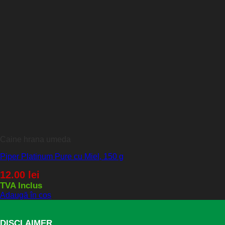
Caine hrana umeda
Piper Platinum Pure cu Miel, 150 g
12.00
lei
TVA Inclus
Adaugă în coș
DISCLAIMER