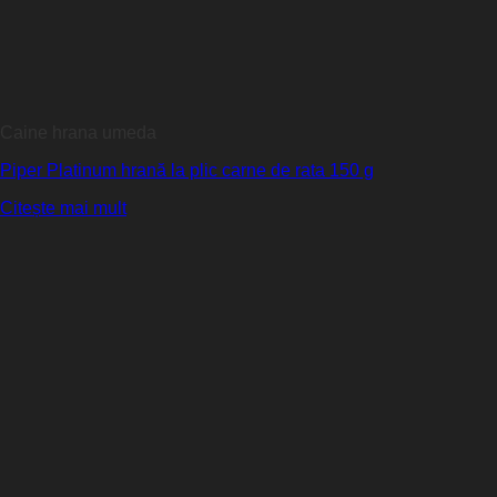
Caine hrana umeda
Piper Platinum hrană la plic carne de rata 150 g
Citește mai mult