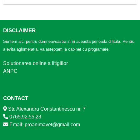
DISCLAIMER
Suntem aici pentru dumneavoastra si in aceasta perioada dificila. Pentru
a evita aglomeratia, va asteptam la cabinet cu programare.
Solutionarea online a litigiilor
ANPC
CONTACT
Str. Alexandru Constantinescu nr. 7
0765.92.55.23
Email: proanimavet@gmail.com