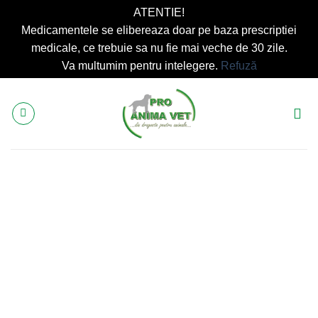
ATENTIE!
Medicamentele se elibereaza doar pe baza prescriptiei
medicale, ce trebuie sa nu fie mai veche de 30 zile.
Va multumim pentru intelegere.
Refuză
Skip
to
content