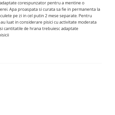
sc adaptate corespunzator pentru a mentine o
erei. Apa proaspata si curata sa fie in permanenta la
iculete pe zi in cel putin 2 mese separate. Pentru
u luat in considerare pisici cu activitate moderata
si cantitatile de hrana trebuiesc adaptate
sicii