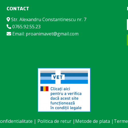
CONTACT
Str. Alexandru Constantinescu nr. 7
0765.92.55.23
Email: proanimavet@gmail.com
confidentialitate
|
Politica de retur
|
Metode de plata
|
Termen