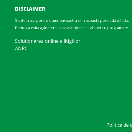
DISCLAIMER
Suntem aici pentru dumneavoastra si in aceasta perioada dificila.
Pentru a evita aglomeratia, va asteptam la cabinet cu programare.
Solutionarea online a litigiilor
ANPC
Politica de 