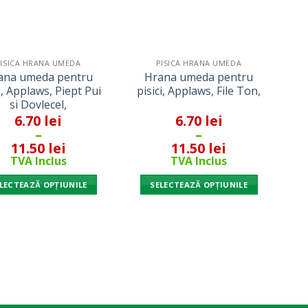
PISICA HRANA UMEDA
PISICA HRANA UMEDA
ana umeda pentru
Hrana umeda pentru
i, Applaws, Piept Pui
pisici, Applaws, File Ton,
si Dovlecel,
6.70
lei
6.70
lei
–
–
11.50
lei
11.50
lei
TVA Inclus
TVA Inclus
LECTEAZĂ OPȚIUNILE
SELECTEAZĂ OPȚIUNILE