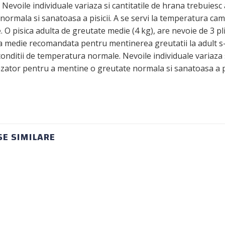
 Nevoile individuale variaza si cantitatile de hrana trebuie
normala si sanatoasa a pisicii. A se servi la temperatura cam
e. O pisica adulta de greutate medie (4 kg), are nevoie de 3 pl
a medie recomandata pentru mentinerea greutatii la adult s-a
 conditii de temperatura normale. Nevoile individuale variaza 
ator pentru a mentine o greutate normala si sanatoasa a pi
E SIMILARE