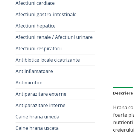
Afectiuni cardiace
Afectiuni gastro-intestinale
Afectiuni hepatice
Afectiuni renale / Afectiuni urinare
Afectiuni respiratorii
Antibiotice locale cicatrizante
Antiinflamatoare
Antimicotice
Descriere
Antiparazitare externe
Antiparazitare interne
Hrana com
foarte pl
Caine hrana umeda
nutrienti
Caine hrana uscata
creierulu