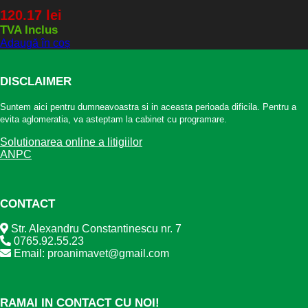
120.17
lei
TVA Inclus
Adaugă în coș
DISCLAIMER
Suntem aici pentru dumneavoastra si in aceasta perioada dificila. Pentru a
evita aglomeratia, va asteptam la cabinet cu programare.
Solutionarea online a litigiilor
ANPC
CONTACT
Str. Alexandru Constantinescu nr. 7
0765.92.55.23
Email: proanimavet@gmail.com
RAMAI IN CONTACT CU NOI!