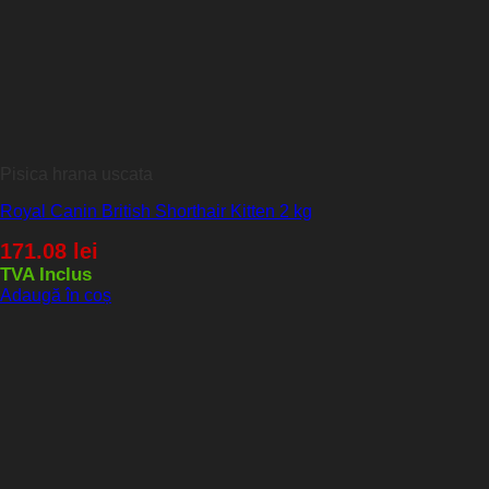
Pisica hrana uscata
Royal Canin British Shorthair Kitten 2 kg
171.08
lei
TVA Inclus
Adaugă în coș