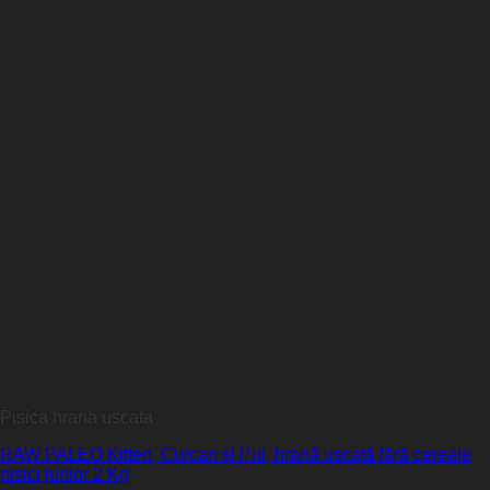
Pisica hrana uscata
RAW PALEO Kitten, Curcan și Pui, hrană uscată fără cereale
pisici junior 2 Kg