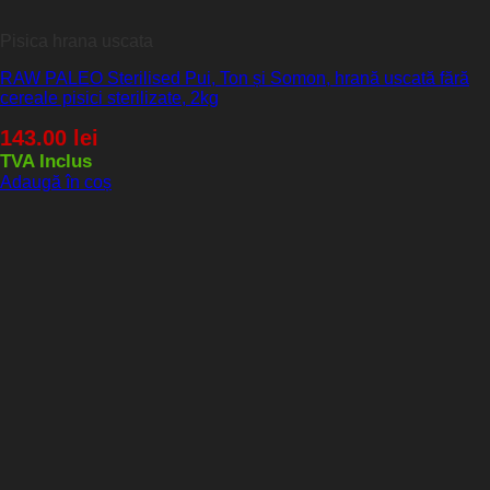
Pisica hrana uscata
RAW PALEO Sterilised Pui, Ton și Somon, hrană uscată fără
cereale pisici sterilizate, 2kg
143.00
lei
TVA Inclus
Adaugă în coș