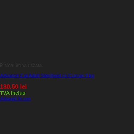
Pisica hrana uscata
Advance Cat Adult Sterilised cu Curcan 3 kg
130.50
lei
TVA Inclus
Adaugă în coș