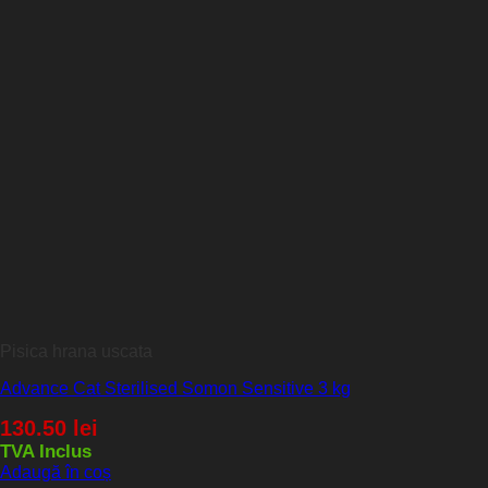
Pisica hrana uscata
Advance Cat Sterilised Somon Sensitive 3 kg
130.50
lei
TVA Inclus
Adaugă în coș