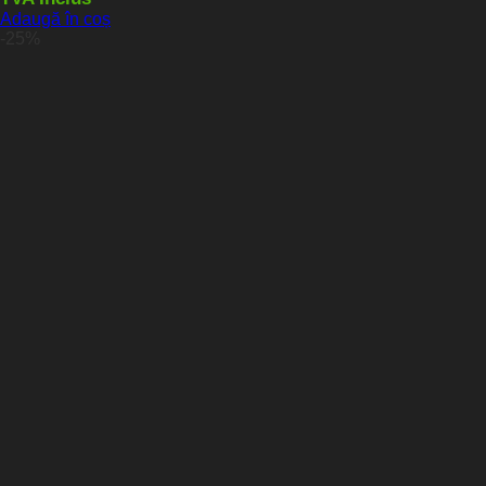
Adaugă în coș
-25%