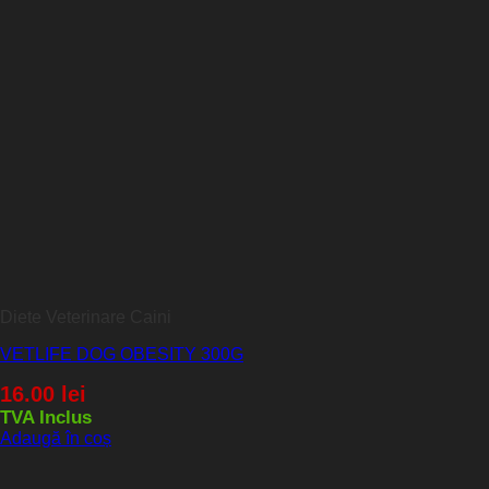
Diete Veterinare Caini
VETLIFE DOG OBESITY 300G
16.00
lei
TVA Inclus
Adaugă în coș