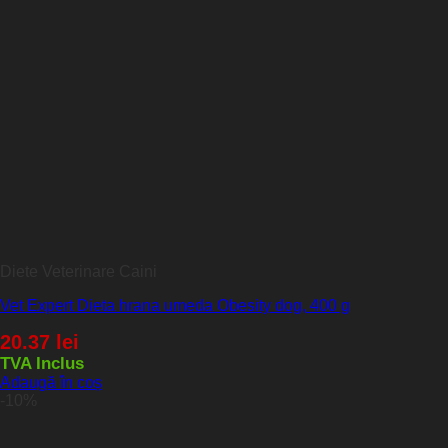
Diete Veterinare Caini
Vet Expert Dieta hrana umeda Obesity dog, 400 g
20.37
lei
TVA Inclus
Adaugă în coș
-10%