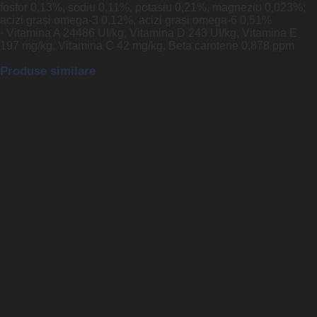
fosfor 0,13%, sodiu 0,11%, potasiu 0,21%, magneziu 0,023%;
acizi grași omega-3 0,12%, acizi grași omega-6 0,51%
· Vitamina A 24486 UI/kg, Vitamina D 243 UI/kg, Vitamina E
197 mg/kg, Vitamina C 42 mg/kg, Beta carotene 0,878 ppm
Produse similare