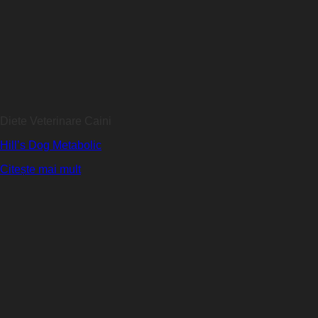
Diete Veterinare Caini
Hill’s Dog Metabolic
Citește mai mult