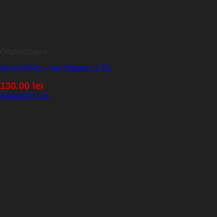
Oftalmologice
AN-HYPRO – Gel Oftalmic 1,2%
130.00
lei
Adaugă în coș