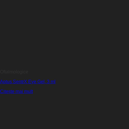
Oftalmologice
Aptus SentrX Eye Gel, 3 ml
Citește mai mult