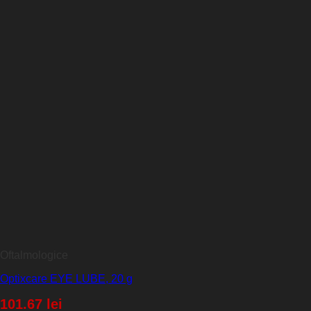
Oftalmologice
Optixcare EYE LUBE, 20 g
101.67
lei