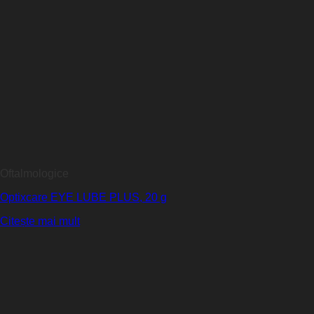
Oftalmologice
Optixcare EYE LUBE PLUS, 20 g
Citește mai mult