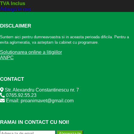
TVA Inclus
Adaugă în coș
DISCLAIMER
Suntem aici pentru dumneavoastra si in aceasta perioada dificila. Pentru a
evita aglomeratia, va asteptam la cabinet cu programare.
Solutionarea online a litigiilor
ANPC
CONTACT
Str. Alexandru Constantinescu nr. 7
0765.92.55.23
Email: proanimavet@gmail.com
RAMAI IN CONTACT CU NOI!
Aboneaza-te