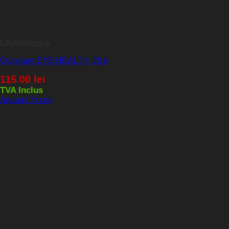
Oftalmologice
Optixcare EYE HEALTH, 20 g
115.00
lei
TVA Inclus
Adaugă în coș