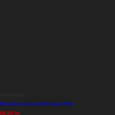
Oftalmologice
Maxani Eye Discharge Remover 100 ML
68.00
lei